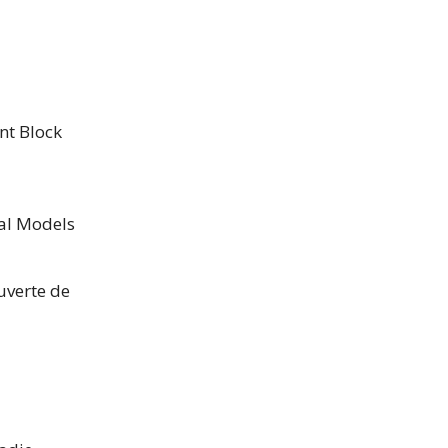
nt Block
al Models
uverte de