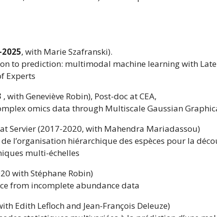
-2025
, with Marie Szafranski).
ion to prediction: multimodal machine learning with Late
f Experts
3
, with Geneviève Robin), Post-doc at CEA,
complex omics data through Multiscale Gaussian Graphic
an at Servier (2017-2020, with Mahendra Mariadassou)
de l’organisation hiérarchique des espèces pour la déco
iques multi-échelles
20 with Stéphane Robin)
ce from incomplete abundance data
ith Edith Lefloch and Jean-François Deleuze)