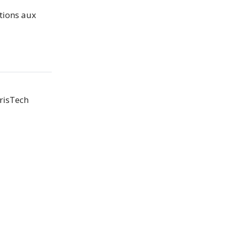
tions aux
arisTech