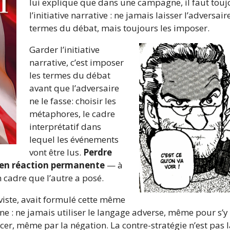
lui explique que dans une campagne, il faut touj
l’initiative narrative : ne jamais laisser l’adversair
termes du débat, mais toujours les imposer.
Garder l’initiative
narrative, c’est imposer
les termes du débat
avant que l’adversaire
ne le fasse: choisir les
métaphores, le cadre
interprétatif dans
lequel les événements
vont être lus.
Perdre
er en réaction permanente
— à
cadre que l’autre a posé.
iviste, avait formulé cette même
ne : ne jamais utiliser le langage adverse, même pour s’y
rcer, même par la négation. La contre-stratégie n’est pas 