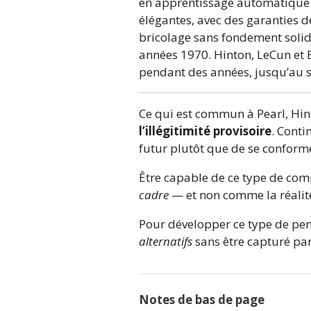
en apprentissage automatique 
élégantes, avec des garanties 
bricolage sans fondement solide
années 1970. Hinton, LeCun et 
pendant des années, jusqu’au 
Ce qui est commun à Pearl, Hint
l’illégitimité provisoire
. Conti
futur plutôt que de se conform
Être capable de ce type de comp
cadre
— et non comme la réalit
Pour développer ce type de pen
alternatifs
sans être capturé par
Notes de bas de page