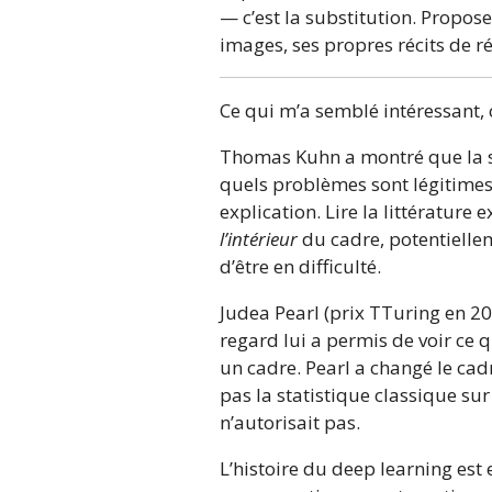
— c’est la substitution. Propos
images, ses propres récits de ré
Ce qui m’a semblé intéressant, 
Thomas Kuhn a montré que la s
quels problèmes sont légitime
explication. Lire la littératur
l’intérieur
du cadre, potentiellem
d’être en difficulté.
Judea Pearl (prix TTuring en 2
regard lui a permis de voir ce q
un cadre. Pearl a changé le ca
pas la statistique classique sur
n’autorisait pas.
L’histoire du deep learning est