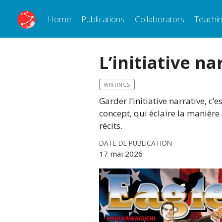
Home
Publications
Collaborators
Teachi
L’initiative na
WRITINGS
Garder l’initiative narrative, c’
concept, qui éclaire la manière
récits.
DATE DE PUBLICATION
17 mai 2026