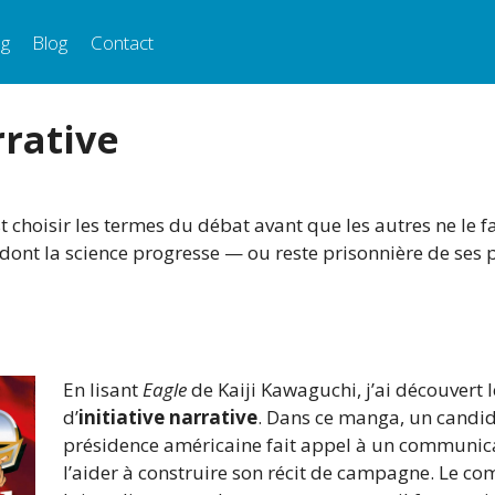
ng
Blog
Contact
rrative
est choisir les termes du débat avant que les autres ne le 
 dont la science progresse — ou reste prisonnière de ses 
En lisant
Eagle
de Kaiji Kawaguchi, j’ai découvert 
d’
initiative narrative
. Dans ce manga, un candid
présidence américaine fait appel à un communic
l’aider à construire son récit de campagne. Le c