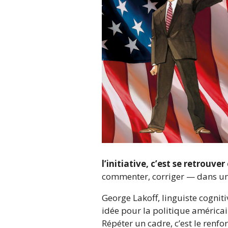
l’initiative, c’est se retrouv
commenter, corriger — dans un 
George Lakoff, linguiste cognit
idée pour la politique américai
Répéter un cadre, c’est le renfo