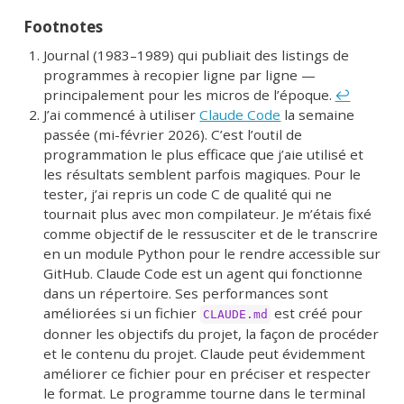
Footnotes
Journal (1983–1989) qui publiait des listings de
programmes à recopier ligne par ligne —
principalement pour les micros de l’époque.
↩︎
J’ai commencé à utiliser
Claude Code
la semaine
passée (mi-février 2026). C’est l’outil de
programmation le plus efficace que j’aie utilisé et
les résultats semblent parfois magiques. Pour le
tester, j’ai repris un code C de qualité qui ne
tournait plus avec mon compilateur. Je m’étais fixé
comme objectif de le ressusciter et de le transcrire
en un module Python pour le rendre accessible sur
GitHub. Claude Code est un agent qui fonctionne
dans un répertoire. Ses performances sont
améliorées si un fichier
est créé pour
CLAUDE.md
donner les objectifs du projet, la façon de procéder
et le contenu du projet. Claude peut évidemment
améliorer ce fichier pour en préciser et respecter
le format. Le programme tourne dans le terminal