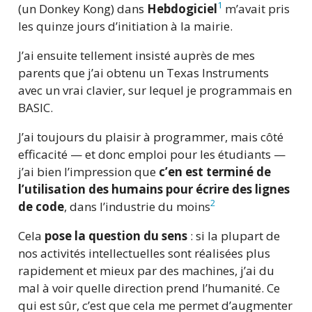
1
(un Donkey Kong) dans
Hebdogiciel
m’avait pris
les quinze jours d’initiation à la mairie.
J’ai ensuite tellement insisté auprès de mes
parents que j’ai obtenu un Texas Instruments
avec un vrai clavier, sur lequel je programmais en
BASIC.
J’ai toujours du plaisir à programmer, mais côté
efficacité — et donc emploi pour les étudiants —
j’ai bien l’impression que
c’en est terminé de
l’utilisation des humains pour écrire des lignes
2
de code
, dans l’industrie du moins
Cela
pose la question du sens
: si la plupart de
nos activités intellectuelles sont réalisées plus
rapidement et mieux par des machines, j’ai du
mal à voir quelle direction prend l’humanité. Ce
qui est sûr, c’est que cela me permet d’augmenter