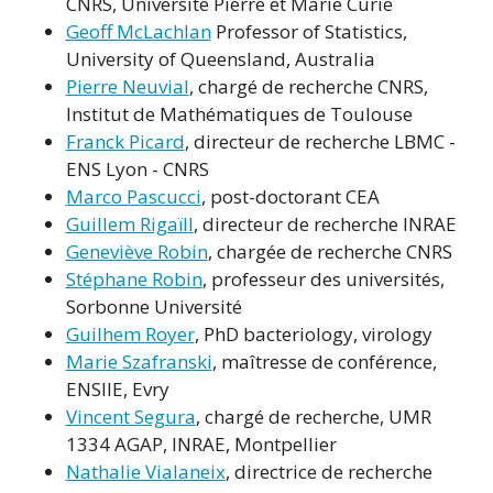
CNRS, Université Pierre et Marie Curie
Geoff McLachlan
Professor of Statistics,
University of Queensland, Australia
Pierre Neuvial
, chargé de recherche CNRS,
Institut de Mathématiques de Toulouse
Franck Picard
, directeur de recherche LBMC -
ENS Lyon - CNRS
Marco Pascucci
, post-doctorant CEA
Guillem Rigaïll
, directeur de recherche INRAE
Geneviève Robin
, chargée de recherche CNRS
Stéphane Robin
, professeur des universités,
Sorbonne Université
Guilhem Royer
, PhD bacteriology, virology
Marie Szafranski
, maîtresse de conférence,
ENSIIE, Evry
Vincent Segura
, chargé de recherche, UMR
1334 AGAP, INRAE, Montpellier
Nathalie Vialaneix
, directrice de recherche